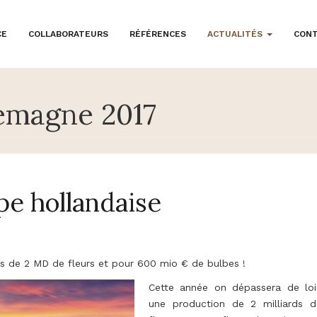
CE
COLLABORATEURS
RÉFÉRENCES
ACTUALITÉS
CON
emagne 2017
pe hollandaise
s de 2 MD de fleurs et pour 600 mio € de bulbes !
Cette année on dépassera de loi
une production de 2 milliards d