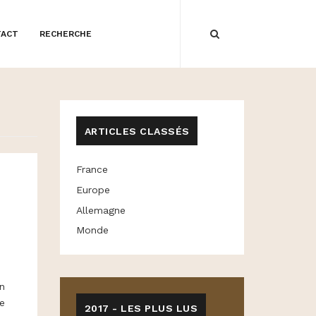
TACT
RECHERCHE
ARTICLES CLASSÉS
France
Europe
Allemagne
Monde
n
e
2017 - LES PLUS LUS