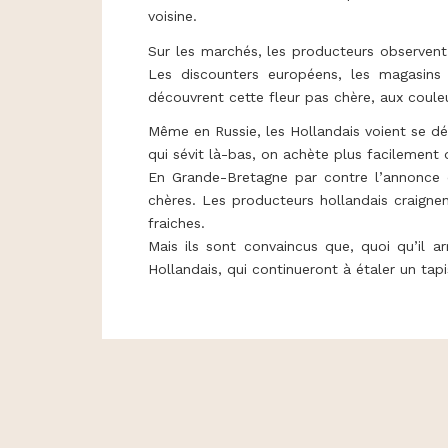
voisine.
Sur les marchés, les producteurs observent
Les discounters européens, les magasins 
découvrent cette fleur pas chère, aux couleu
Même en Russie, les Hollandais voient se dé
qui sévit là-bas, on achète plus facilement 
En Grande-Bretagne par contre l’annonce du
chères. Les producteurs hollandais craigne
fraiches.
Mais ils sont convaincus que, quoi qu’il ar
Hollandais, qui continueront à étaler un tap