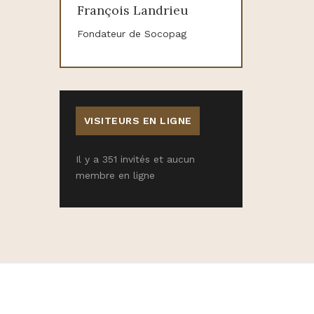
François Landrieu
Fondateur de Socopag
VISITEURS EN LIGNE
Il y a 351 invités et aucun
membre en ligne