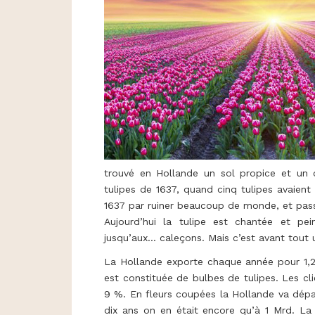
trouvé en Hollande un sol propice et un c
tulipes de 1637, quand cinq tulipes avaient 
1637 par ruiner beaucoup de monde, et pass
Aujourd’hui la tulipe est chantée et pe
jusqu’aux... caleçons. Mais c’est avant tout
La Hollande exporte chaque année pour 1,2
est constituée de bulbes de tulipes. Les cl
9 %. En fleurs coupées la Hollande va dépas
dix ans on en était encore qu’à 1 Mrd. L