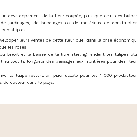
 un développement de la fleur coupée, plus que celui des bulbes
de jardinages, de bricolages ou de matériaux de construction
rs multiples.
velopper leurs ventes de cette fleur que, dans la crise économiq
que les roses.
 Brexit et la baisse de la livre sterling rendent les tulipes pl
nt surtout la longueur des passages aux frontières pour des fleu
rive, la tulipe restera un pilier stable pour les 1 000 producteu
is de couleur dans le pays.