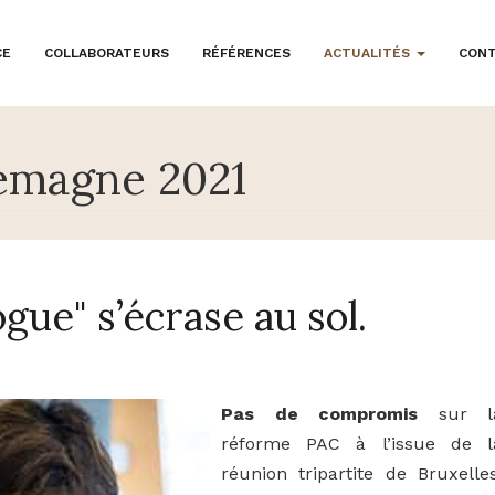
CE
COLLABORATEURS
RÉFÉRENCES
ACTUALITÉS
CON
emagne 2021
ogue" s’écrase au sol.
Pas de compromis
sur l
réforme PAC à l’issue de l
réunion tripartite de Bruxelles