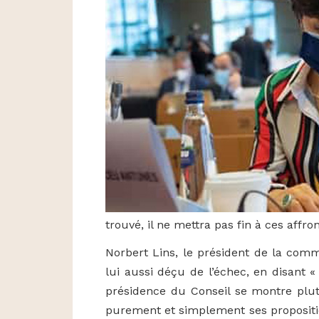
trouvé, il ne mettra pas fin à ces affr
Norbert Lins, le président de la com
lui aussi déçu de l’échec, en disant 
présidence du Conseil se montre plu
purement et simplement ses propositi