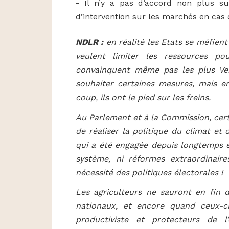
- Il n’y a pas d’accord non plus s
d’intervention sur les marchés en cas 
NDLR :
en réalité les Etats se méfient 
veulent limiter les ressources p
convainquent même pas les plus Ve
souhaiter certaines mesures, mais en
coup, ils ont le pied sur les freins.
Au Parlement et à la Commission, cert
de réaliser la politique du climat et
qui a été engagée depuis longtemps e
système, ni réformes extraordinair
nécessité des politiques électorales !
Les agriculteurs ne sauront en fin 
nationaux, et encore quand ceux-ci
productiviste et protecteurs de l