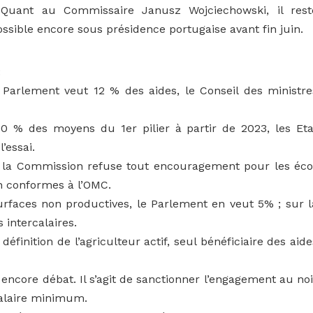
 Quant au Commissaire Janusz Wojciechowski, il rest
ssible encore sous présidence portugaise avant fin juin.
:
e Parlement veut 12 % des aides, le Conseil des ministre
0 % des moyens du 1er pilier à partir de 2023, les Eta
’essai.
e la Commission refuse tout encouragement pour les éco
 conformes à l’OMC.
surfaces non productives, le Parlement en veut 5% ; sur l
s intercalaires.
définition de l’agriculteur actif, seul bénéficiaire des aide
 encore débat. Il s’agit de sanctionner l’engagement au noi
salaire minimum.