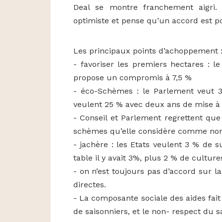
Deal se montre franchement aigri.
optimiste et pense qu’un accord est po
Les principaux points d’achoppement 
- favoriser les premiers hectares : l
propose un compromis à 7,5 %
- éco-Schèmes : le Parlement veut 3
veulent 25 % avec deux ans de mise à l
- Conseil et Parlement regrettent qu
schèmes qu’elle considère comme non
- jachère : les Etats veulent 3 % de 
table il y avait 3%, plus 2 % de culture
- on n’est toujours pas d’accord sur la 
directes.
- La composante sociale des aides fait
de saisonniers, et le non- respect du 