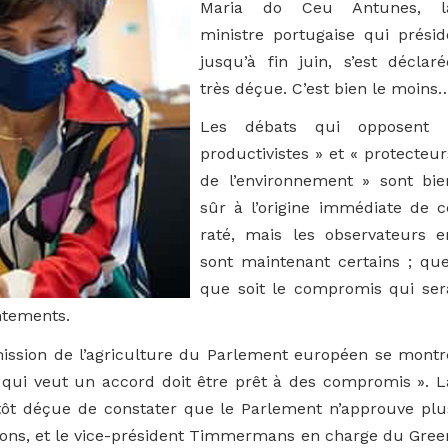
Maria do Ceu Antunes, l
ministre portugaise qui présid
jusqu’à fin juin, s’est déclaré
très déçue. C’est bien le moins
Les débats qui opposent 
productivistes » et « protecteur
de l’environnement » sont bie
sûr à l’origine immédiate de c
raté, mais les observateurs e
sont maintenant certains ; que
que soit le compromis qui ser
ontements.
mission de l’agriculture du Parlement européen se montr
« qui veut un accord doit être prêt à des compromis ». L
tôt déçue de constater que le Parlement n’approuve plu
ons, et le vice-président Timmermans en charge du Gree