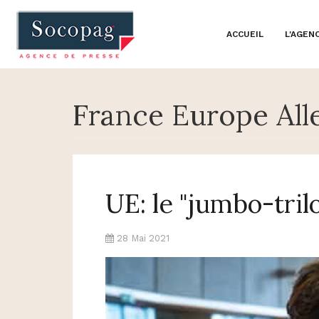
ACCUEIL
L'AGEN
France Europe All
UE: le "jumbo-tril
28 Mai 2021