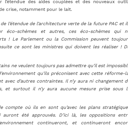
ur l’étendue des aides couplées et des nouveaux outil
de crise, notamment pour le lait.
de l’étendue de l’architecture verte de la future PAC et il
our éco-schèmes et autres, ces éco-schèmes qui n
rts ! Le Parlement ou la Commission peuvent toujour
suite ce sont les ministres qui doivent les réaliser ! D
ains ne veulent toujours pas admettre qu’il est impossibl
 d’environnement qu’ils préconisent avec cette réforme-là
t avec d’autres contraintes. Il n’y aura ni changement d
es, et surtout il n’y aura aucune mesure prise sous l
de compte où ils en sont qu’avec les plans stratégique
 auront été approuvés. D’ici là, les oppositions entr
’environnement continueront, et continueront encor