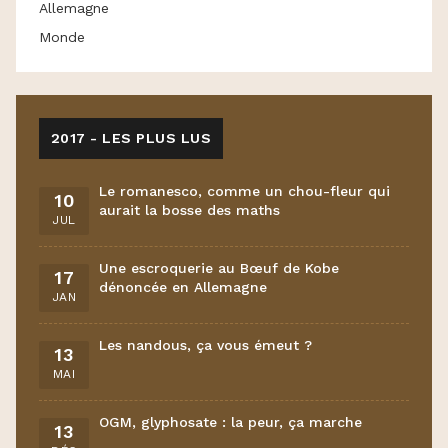
Allemagne
Monde
2017 - LES PLUS LUS
Le romanesco, comme un chou-fleur qui
10
aurait la bosse des maths
JUL
Une escroquerie au Bœuf de Kobe
17
dénoncée en Allemagne
JAN
Les nandous, ça vous émeut ?
13
MAI
OGM, glyphosate : la peur, ça marche
13