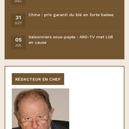
DÉC
Chine : prix garanti du blé en forte baisse
31
OCT
Saisonniers sous-payés : ARD-TV met Lidl
05
en cause
JUL
RÉDACTEUR EN CHEF