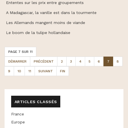
Ententes sur les prix entre groupements
A Madagascar, la vanille est dans la tourmente
Les Allemands mangent moins de viande
Le boom de la tulipe hollandaise
PAGE 7 SUR 11
DÉMARRER
PRÉCÉDENT
2
3
4
5
6
7
8
9
10
11
SUIVANT
FIN
ARTICLES CLASSÉS
France
Europe