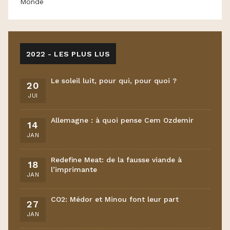
Monde
2022 - LES PLUS LUS
Le soleil luit, pour qui, pour quoi ?
20
JUI
Allemagne : à quoi pense Cem Ozdemir
14
JAN
Redefine Meat: de la fausse viande à
18
l’imprimante
JAN
CO2: Médor et Minou font leur part
27
JAN