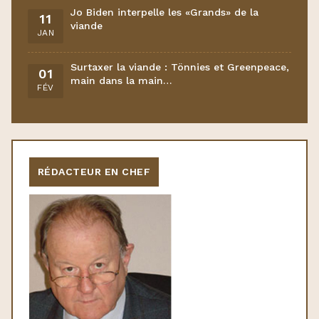
Jo Biden interpelle les «Grands» de la
11
viande
JAN
Surtaxer la viande : Tönnies et Greenpeace,
01
main dans la main…
FÉV
RÉDACTEUR EN CHEF