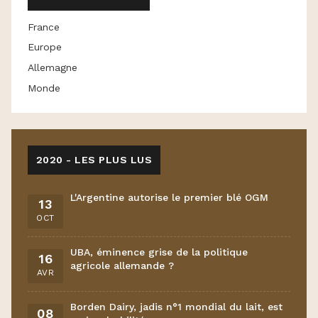
France
Europe
Allemagne
Monde
2020 - LES PLUS LUS
L'Argentine autorise le premier blé OGM
13
OCT
UBA, éminence grise de la politique
16
agricole allemande ?
AVR
Borden Dairy, jadis n°1 mondial du lait, est
08