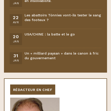
en insolvabilité.
JAN
Les abattoirs Tönnies vont-ils tester le sang
22
des footeux ?
AVR
USA/CHINE : la batte et le go
20
JAN
Un « milliard paysan » dans le canon à fric
31
du gouvernement
JAN
RÉDACTEUR EN CHEF