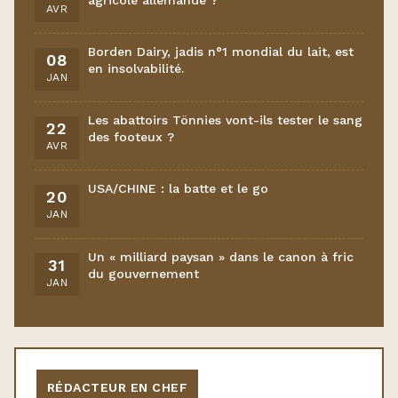
agricole allemande ?
AVR
Borden Dairy, jadis n°1 mondial du lait, est
08
en insolvabilité.
JAN
Les abattoirs Tönnies vont-ils tester le sang
22
des footeux ?
AVR
USA/CHINE : la batte et le go
20
JAN
Un « milliard paysan » dans le canon à fric
31
du gouvernement
JAN
RÉDACTEUR EN CHEF