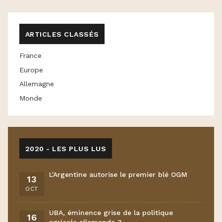
ARTICLES CLASSÉS
France
Europe
Allemagne
Monde
2020 - LES PLUS LUS
L'Argentine autorise le premier blé OGM
13
OCT
UBA, éminence grise de la politique
16