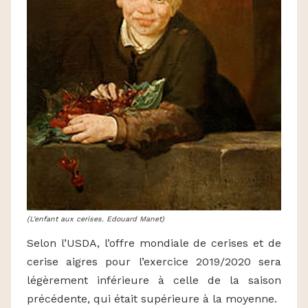
(L'enfant aux cerises. Edouard Manet)
Selon l’USDA, l’offre mondiale de cerises et de
cerise aigres pour l’exercice 2019/2020 sera
légèrement inférieure à celle de la saison
précédente, qui était supérieure à la moyenne.