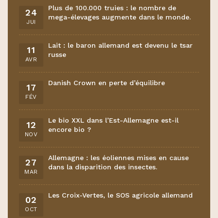
Plus de 100.000 truies : le nombre de
24
mega-élevages augmente dans le monde.
JUI
Lait : le baron allemand est devenu le tsar
11
russe
AVR
Danish Crown en perte d’équilibre
17
FÉV
Le bio XXL dans l’Est-Allemagne est-il
12
encore bio ?
NOV
Allemagne : les éoliennes mises en cause
27
dans la disparition des insectes.
MAR
Les Croix-Vertes, le SOS agricole allemand
02
OCT