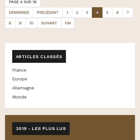
PAGE 4 SUR 16
DÉMARRER
PRÉCÉDENT
1
2
3
4
5
6
7
8
9
10
SUIVANT
FIN
ARTICLES CLASSÉS
France
Europe
Allemagne
Monde
2019 - LES PLUS LUS