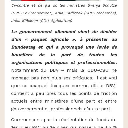
Ci-contre et de g.à dr. les ministres Svenja Schulze
(SPD-Environnement), Anja Karliczek (CDU-Recherche),
Julia Klöckner (CDU-Agriculture)
Le gouvernement allemand vient de décider
d’un « paquet agricole », à présenter au
Bundestag et qui a provoqué une levée de
boucliers de la part de toutes les
organisations politiques et professionnelles.
Notamment du DBV – mais la CDU-CSU ne
ménage pas non plus ses critiques. Il est vrai
que ce «paquet toxique» comme dit le DBV,
contient à peu près tous les points de friction
actuels entre ministères d’une part et entre
gouvernement et professionnels d’autre part.
Commençons par la réorientation de fonds du
1er pilier PAC au 2e pilier, qui passera de 4,5 %