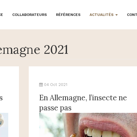
CE
COLLABORATEURS
RÉFÉRENCES
ACTUALITÉS
CON
emagne 2021
04 Oct 2021
s
En Allemagne, l’insecte ne
passe pas