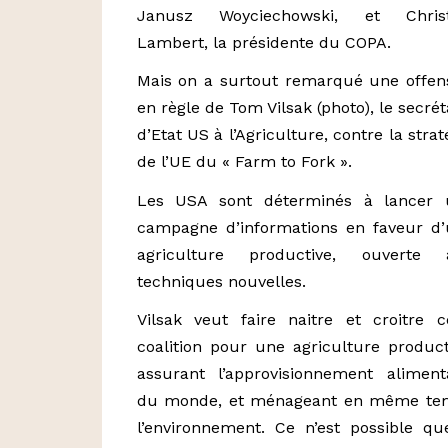
Janusz Woyciechowski, et Christ
Lambert, la présidente du COPA.
Mais on a surtout remarqué une offen
en règle de Tom Vilsak (photo), le secrét
d’Etat US à l’Agriculture, contre la strat
de l’UE du « Farm to Fork ».
Les USA sont déterminés à lancer 
campagne d’informations en faveur d
agriculture productive, ouverte 
techniques nouvelles.
Vilsak veut faire naitre et croitre c
coalition pour une agriculture product
assurant l’approvisionnement aliment
du monde, et ménageant en même te
l’environnement. Ce n’est possible qu