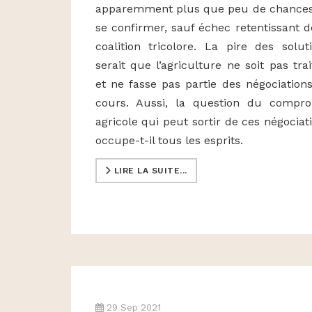
apparemment plus que peu de chance
se confirmer, sauf échec retentissant d
coalition tricolore. La pire des solut
serait que l’agriculture ne soit pas trai
et ne fasse pas partie des négociation
cours. Aussi, la question du compr
agricole qui peut sortir de ces négociat
occupe-t-il tous les esprits.
LIRE LA SUITE...
29 Sep 2021