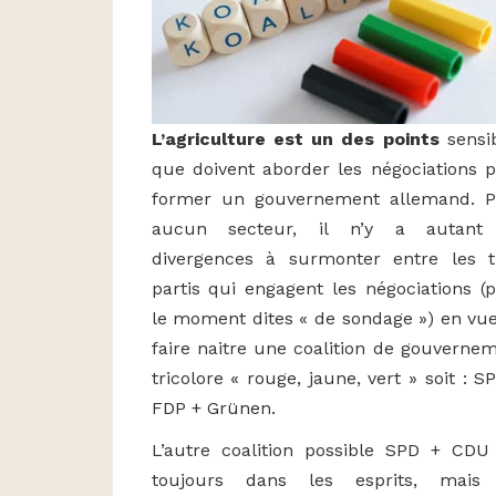
L’agriculture est un des points
sensi
que doivent aborder les négociations 
former un gouvernement allemand. P
aucun secteur, il n’y a autant
divergences à surmonter entre les t
partis qui engagent les négociations (
le moment dites « de sondage ») en vu
faire naitre une coalition de gouverne
tricolore « rouge, jaune, vert » soit : S
FDP + Grünen.
L’autre coalition possible SPD + CDU
toujours dans les esprits, mais 