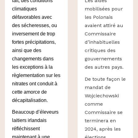
Les aides
lait, des conditions
mobilisées pour
climatiques
les Polonais
défavorables avec
avaient attiré au
des sécheresses, ou
Commissaire
inversement de trop
d’inhabituelles
fortes précipitations,
critiques des
ainsi que des
gouvernements
changements dans
des autres pays.
les exceptions à la
règlementation sur les
De toute façon le
nitrates ont conduit à
mandat de
cette amorce de
Wojciechowski
décapitalisation.
comme
Commissaire se
Beaucoup d’éleveurs
terminera en
laitiers irlandais
2024, après les
réfléchissent
élections
maintenant à une