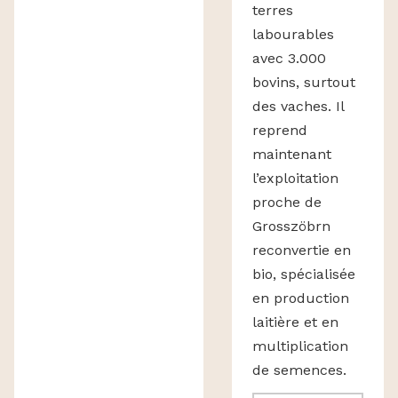
terres
labourables
avec 3.000
bovins, surtout
des vaches. Il
reprend
maintenant
l’exploitation
proche de
Grosszöbrn
reconvertie en
bio, spécialisée
en production
laitière et en
multiplication
de semences.