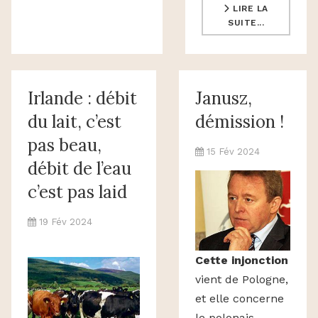
LIRE LA
SUITE...
Irlande : débit
Janusz,
du lait, c’est
démission !
pas beau,
15 Fév 2024
débit de l’eau
c’est pas laid
19 Fév 2024
Cette injonction
vient de Pologne,
et elle concerne
le polonais