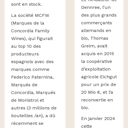
sont en stock.
Dennree, l’un
des plus grands
La société MCFW
commerçants
(Marques de la
allemands en
Concordia Family
bio, Thomas
Wines), qui figurait
Greim, avait
au top 10 des
acquis en 2015
producteurs
la coopérative
espagnols avec des
d’exploitation
marques comme
agricole Eichgut
Federico Paternina,
pour un prix de
Marqués de
20 Mio €, et l’a
Concordia, Marqués
reconvertie en
de Monistrol et
bio.
autres (3 millions de
bouteilles /an), a dû
En janvier 2024
récemment se
cette