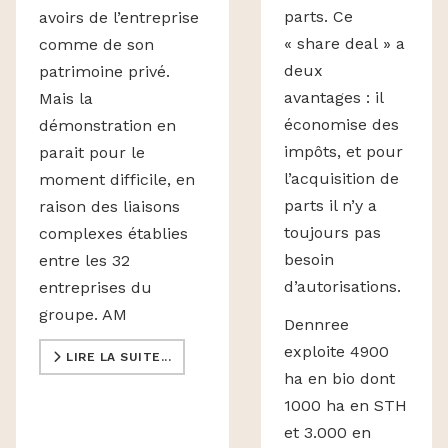
parts. Ce
avoirs de l’entreprise
« share deal » a
comme de son
deux
patrimoine privé.
avantages : il
Mais la
économise des
démonstration en
impôts, et pour
parait pour le
l’acquisition de
moment difficile, en
parts il n’y a
raison des liaisons
toujours pas
complexes établies
besoin
entre les 32
d’autorisations.
entreprises du
groupe. AM
Dennree
exploite 4900
LIRE LA SUITE...
ha en bio dont
1000 ha en STH
et 3.000 en