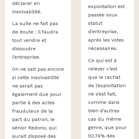
déclarer en
exploitation est
insolvabilité.
passée sous
statut
La suite ne fait pas
d’entreprise,
de doute : il faudra
après les votes
tout vendre et
nécessaires.
dissoudre
l’entreprise.
Ce qui est à
relever c’est
On ne sait pas encore
que le rachat
si cette insolvabilité
de l’exploitation
ne serait pas
ne s’est fait,
également due pour
comme dans
partie à des actes
bien d’autres
frauduleux de la
cas du même
part du patron, le
genre, que pour
sénior Redono, qui
92,74% des
aurait disposé des