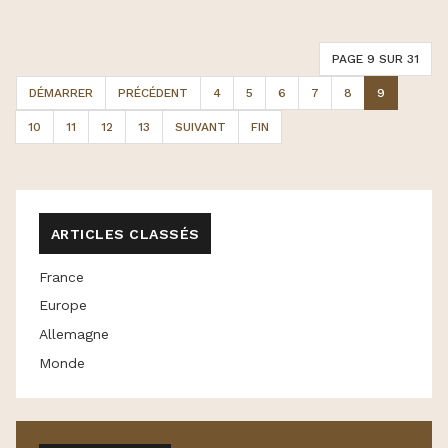
PAGE 9 SUR 31
DÉMARRER
PRÉCÉDENT
4
5
6
7
8
9
10
11
12
13
SUIVANT
FIN
ARTICLES CLASSÉS
France
Europe
Allemagne
Monde