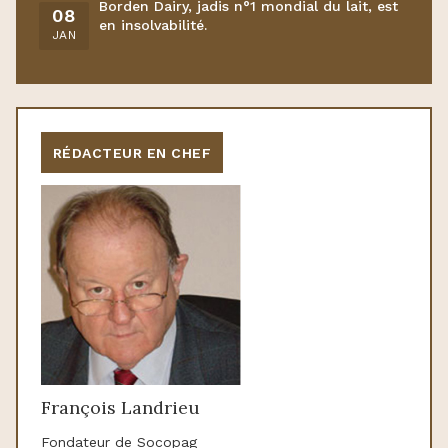
Borden Dairy, jadis n°1 mondial du lait, est
08
en insolvabilité.
JAN
RÉDACTEUR EN CHEF
François Landrieu
Fondateur de Socopag