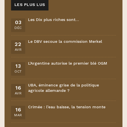
LES PLUS LUS
Les Dix plus riches sont…
03
DÉC
Le DBV secoue la commission Merkel
22
AVR
L'Argentine autorise le premier blé OGM
13
OCT
UBA, éminence grise de la politique
16
agricole allemande ?
AVR
Crimée : l’eau baisse, la tension monte
16
MAR