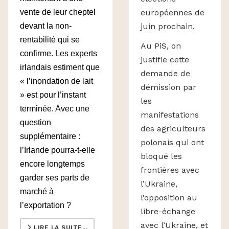
européennes de
vente de leur cheptel
juin prochain.
devant la non-
rentabilité qui se
Au PiS, on
confirme. Les experts
justifie cette
irlandais estiment que
demande de
« l’inondation de lait
démission par
» est pour l’instant
les
terminée. Avec une
manifestations
question
des agriculteurs
supplémentaire :
polonais qui ont
l’Irlande pourra-t-elle
bloqué les
encore longtemps
frontières avec
garder ses parts de
l’Ukraine,
marché à
l’opposition au
l’exportation ?
libre-échange
avec l’Ukraine, et
LIRE LA SUITE...