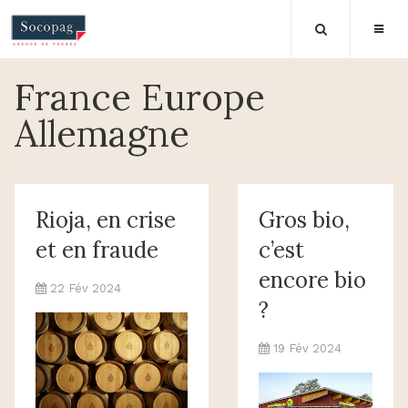
France Europe
Allemagne
Rioja, en crise
Gros bio,
et en fraude
c’est
encore bio
22 Fév 2024
?
19 Fév 2024