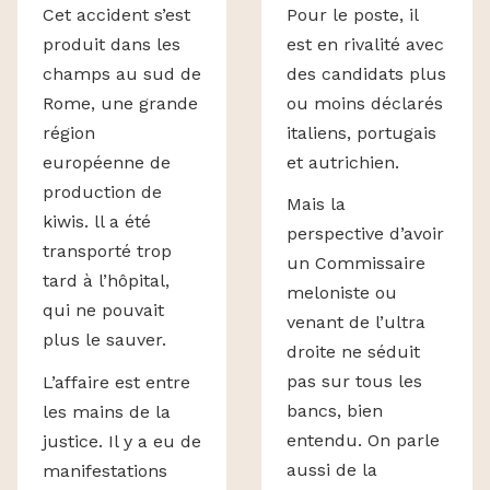
Pour le poste, il
Cet accident s’est
est en rivalité avec
produit dans les
des candidats plus
champs au sud de
ou moins déclarés
Rome, une grande
italiens, portugais
région
et autrichien.
européenne de
production de
Mais la
kiwis. ll a été
perspective d’avoir
transporté trop
un Commissaire
tard à l’hôpital,
meloniste ou
qui ne pouvait
venant de l’ultra
plus le sauver.
droite ne séduit
pas sur tous les
L’affaire est entre
bancs, bien
les mains de la
entendu. On parle
justice. Il y a eu de
aussi de la
manifestations