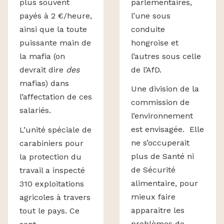
parlementaires,
plus souvent
l’une sous
payés à 2 €/heure,
conduite
ainsi que la toute
hongroise et
puissante main de
l’autres sous celle
la mafia (on
de l’AfD.
devrait dire
des
mafias) dans
Une division de la
l’affectation de ces
commission de
salariés.
l’environnement
est envisagée. Elle
L’unité spéciale de
ne s’occuperait
carabiniers pour
plus de Santé ni
la protection du
de Sécurité
travail a inspecté
alimentaire, pour
310 exploitations
mieux faire
agricoles à travers
apparaitre les
tout le pays. Ce
problèmes de