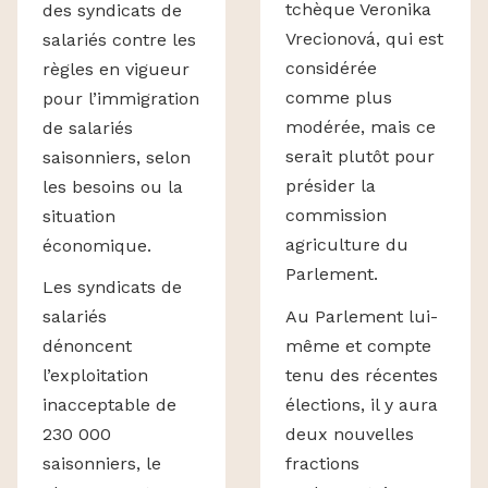
tchèque Veronika
des syndicats de
Vrecionová, qui est
salariés contre les
considérée
règles en vigueur
comme plus
pour l’immigration
modérée, mais ce
de salariés
serait plutôt pour
saisonniers, selon
présider la
les besoins ou la
commission
situation
agriculture du
économique.
Parlement.
Les syndicats de
Au Parlement lui-
salariés
même et compte
dénoncent
tenu des récentes
l’exploitation
élections, il y aura
inacceptable de
deux nouvelles
230 000
fractions
saisonniers, le