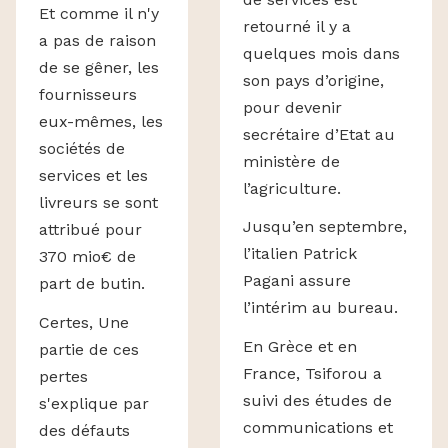
Et comme il n'y
retourné il y a
a pas de raison
quelques mois dans
de se gêner, les
son pays d’origine,
fournisseurs
pour devenir
eux-mêmes, les
secrétaire d’Etat au
sociétés de
ministère de
services et les
l’agriculture.
livreurs se sont
Jusqu’en septembre,
attribué pour
l’italien Patrick
370 mio€ de
Pagani assure
part de butin.
l’intérim au bureau.
Certes, Une
En Grèce et en
partie de ces
France, Tsiforou a
pertes
suivi des études de
s'explique par
communications et
des défauts