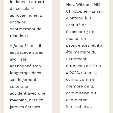
indienne. La mort
Né à Wilz en 1982,
de ce salarié
Christophe Hansen
agricole indien a
a obtenu à la
entrainé
Faculté de
énormément de
Strasbourg un
réactions.
master en
géosciences, et il a
Agé de 31 ans, il
été membre du
est décédé après
Parlement
avoir été
européen de 2018
abandonné trop
à 2023, où on l’a
longtemps dans
connu comme
son logement
membre de la
suite à un
commission du
accident avec une
commerce
machine, bras et
international.
jambes écrasés.