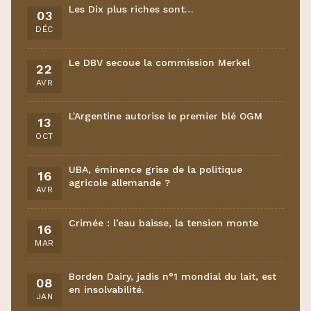
Les Dix plus riches sont…
03
DÉC
Le DBV secoue la commission Merkel
22
AVR
L'Argentine autorise le premier blé OGM
13
OCT
UBA, éminence grise de la politique
16
agricole allemande ?
AVR
Crimée : l’eau baisse, la tension monte
16
MAR
Borden Dairy, jadis n°1 mondial du lait, est
08
en insolvabilité.
JAN