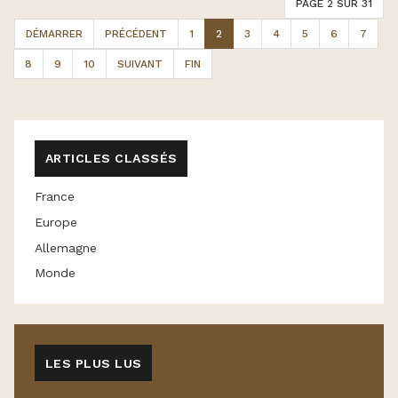
PAGE 2 SUR 31
DÉMARRER
PRÉCÉDENT
1
2
3
4
5
6
7
8
9
10
SUIVANT
FIN
ARTICLES CLASSÉS
France
Europe
Allemagne
Monde
LES PLUS LUS