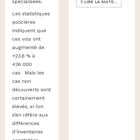
spécialisées.
LIRE LA SUITE...
Les statistiques
policières
indiquent que
ces vols ont
augmenté de
+23,6 % à
426 000
cas.
Mais les
cas non
découverts sont
certainement
élevés, si l’on
s’en réfère aux
différences
d’inventaires