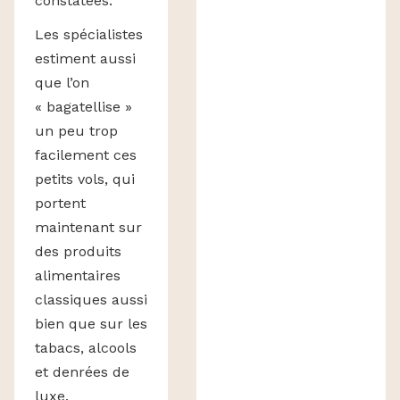
constatées.
Les spécialistes
estiment aussi
que l’on
« bagatellise »
un peu trop
facilement ces
petits vols, qui
portent
maintenant sur
des produits
alimentaires
classiques aussi
bien que sur les
tabacs, alcools
et denrées de
luxe.