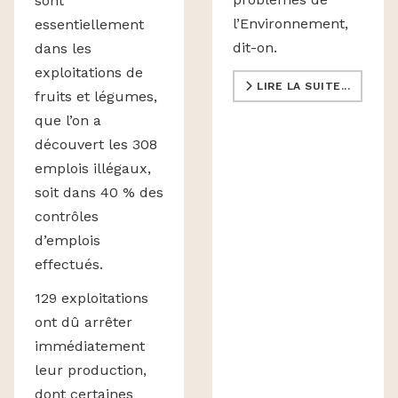
sont
l’Environnement,
essentiellement
dit-on.
dans les
exploitations de
LIRE LA SUITE...
fruits et légumes,
que l’on a
découvert les 308
emplois illégaux,
soit dans 40 % des
contrôles
d’emplois
effectués.
129 exploitations
ont dû arrêter
immédiatement
leur production,
dont certaines