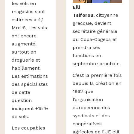
les vols en
Elli
magasins sont
Tsiforou,
citoyenne
estimées à 4,1
grecque, devient
Mrd €. Les vols
secrétaire générale
ont encore
du Copa-Cogeca et
augmenté,
prendra ses
surtout en
fonctions en
droguerie et
septembre prochain.
habillement.
C’est la première fois
Les estimations
depuis la création en
des spécialistes
1962 que
de cette
l’organisation
question
européenne des
indiquent +15 %
syndicats et des
de vols.
coopératives
Les coupables
agricoles de l’UE élit