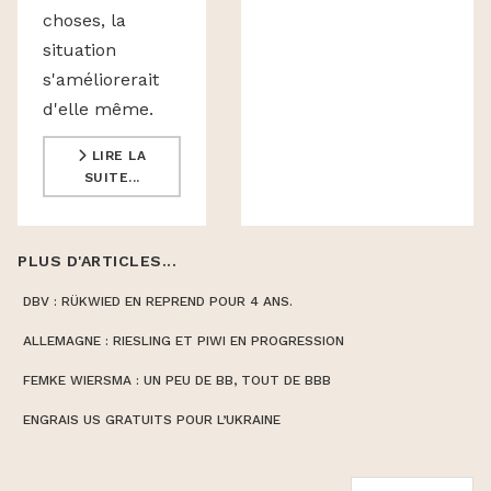
choses, la
situation
s'améliorerait
d'elle même.
LIRE LA
SUITE...
PLUS D'ARTICLES...
DBV : RÜKWIED EN REPREND POUR 4 ANS.
ALLEMAGNE : RIESLING ET PIWI EN PROGRESSION
FEMKE WIERSMA : UN PEU DE BB, TOUT DE BBB
ENGRAIS US GRATUITS POUR L’UKRAINE