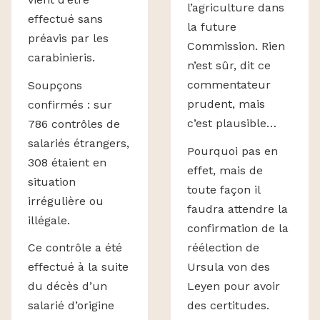
l’agriculture dans
effectué sans
la future
préavis par les
Commission. Rien
carabinieris.
n’est sûr, dit ce
commentateur
Soupçons
prudent, mais
confirmés : sur
c’est plausible…
786 contrôles de
salariés étrangers,
Pourquoi pas en
308 étaient en
effet, mais de
situation
toute façon il
irrégulière ou
faudra attendre la
illégale.
confirmation de la
réélection de
Ce contrôle a été
Ursula von des
effectué à la suite
Leyen pour avoir
du décès d’un
des certitudes.
salarié d’origine