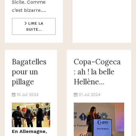
Sicile. Comme
c’est bizarre….
LIRE LA
SUITE...
Bagatelles
Copa-Cogeca
pour un
: ah ! la belle
pillage
Hellène...
10 Jul 2024
01 Jul 2024
En Allemagne,