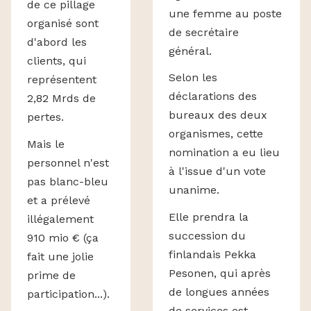
de ce pillage
une femme au poste
organisé sont
de secrétaire
d'abord les
général.
clients, qui
Selon les
représentent
déclarations des
2,82 Mrds de
bureaux des deux
pertes.
organismes, cette
Mais le
nomination a eu lieu
personnel n'est
à l'issue d'un vote
pas blanc-bleu
unanime.
et a prélevé
Elle prendra la
illégalement
succession du
910 mio € (ça
finlandais Pekka
fait une jolie
Pesonen, qui après
prime de
de longues années
participation...).
de services est